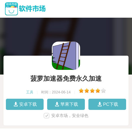
菠萝加速器免费永久加速
工具
|
时间：2024-06-14
|
安卓下载
苹果下载
PC下载
安卓市场，安全绿色