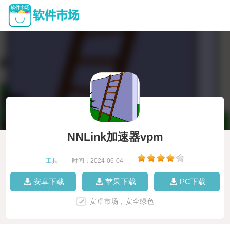
NNLink加速器vpm
工具
|
时间：2024-06-04
|
安卓下载
苹果下载
PC下载
安卓市场，安全绿色