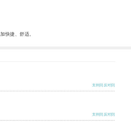
加快捷、舒适。
支持
[0]
反对
[0]
支持
[0]
反对
[0]