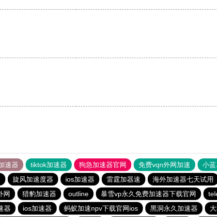
加速器
tiktok加速器
狗急加速器官网
免费vqn外网加速
小蓝
器
旋风加速度器
ios加速器
雷霆加器速
海外加速器七天试用
外网
猎豹加速器
outline
暴雪vp永久免费加速器下载官网
t
速器
ios加速器
蚂蚁加速npv下载官网ios
黑洞永久加速器
大