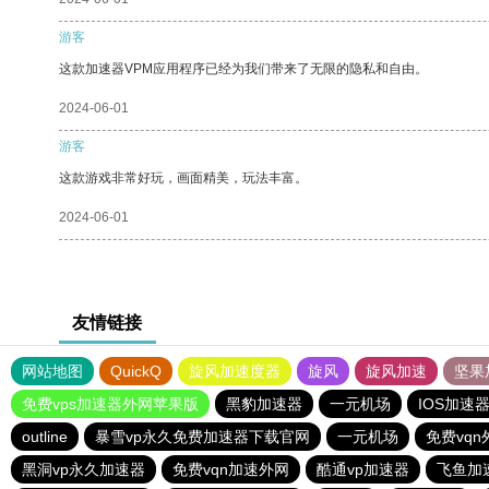
游客
这款加速器VPM应用程序已经为我们带来了无限的隐私和自由。
2024-06-01
游客
这款游戏非常好玩，画面精美，玩法丰富。
2024-06-01
友情链接
网站地图
QuickQ
旋风加速度器
旋风
旋风加速
坚果
免费vps加速器外网苹果版
黑豹加速器
一元机场
IOS加速
outline
暴雪vp永久免费加速器下载官网
一元机场
免费vqn
黑洞vp永久加速器
免费vqn加速外网
酷通vp加速器
飞鱼加