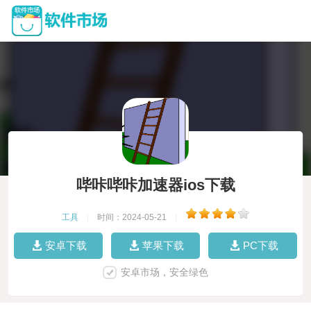
哔咔哔咔加速器ios下载
工具
|
时间：2024-05-21
|
安卓下载
苹果下载
PC下载
安卓市场，安全绿色