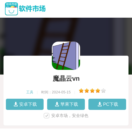
魔晶云vn
工具
|
时间：2024-05-15
|
安卓下载
苹果下载
PC下载
安卓市场，安全绿色