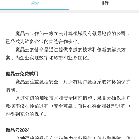
简介
排行
魔晶云，作为一家在云计算领域具有领导地位的公司，
已经成为许多企业的首选合作伙伴。
魔晶云的使命是通过提供卓越的技术和创新的解决方
案，为企业实现数字化转型和业务优化。
魔晶云免费试用
魔晶云注重数据安全，对所有用户数据采取严格的保护
措施。
通过先进的加密技术和安全防护措施，魔晶云确保用户
数据不仅在传输过程中安全可靠，而且在存储和处理过程中
也得到充分的保护。
魔晶云2024
这种严格的数据安全措施为企业提供了信心和保障，使