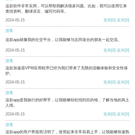
这款软件非常实用，可以帮助我解决很多问题。比如，我可以使用它来
查找资料、翻译语言、编写代码等。
2024-05-15
支持
[0]
反对
[0]
游客
这款app就像我的社交平台，让我能够与志同道合的朋友一起交流。
2024-05-15
支持
[0]
反对
[0]
游客
这款加速器VPM应用程序已经为我们带来了无限的流畅体验和安全性保
护。
2024-05-15
支持
[0]
反对
[0]
游客
这款app是我旅行的好帮手，让我能够轻松找到目的地，了解当地的风土
人情。
2024-05-15
支持
[0]
反对
[0]
游客
这款app的用户界面简洁明了，使用起来非常容易上手，让我能够快速熟