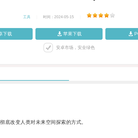
工具
|
时间：2024-05-15
|
卓下载
苹果下载
安卓市场，安全绿色
彻底改变人类对未来空间探索的方式。