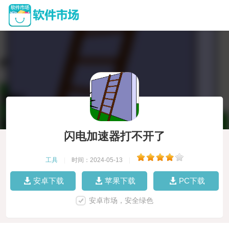
闪电加速器打不开了
工具
|
时间：2024-05-13
|
安卓下载
苹果下载
PC下载
安卓市场，安全绿色