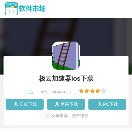
极云加速器ios下载
工具
|
时间：2024-04-30
|
安卓下载
苹果下载
PC下载
安卓市场，安全绿色