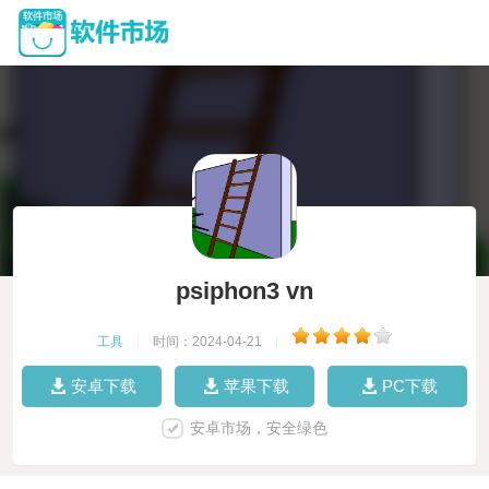
psiphon3 vn
工具
|
时间：2024-04-21
|
安卓下载
苹果下载
PC下载
安卓市场，安全绿色