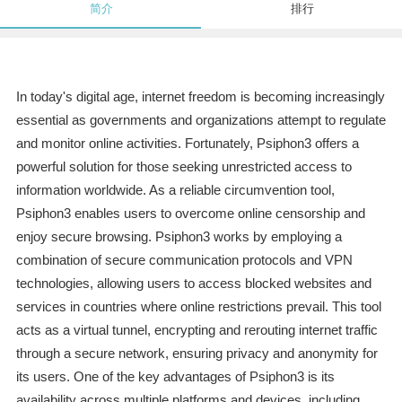
简介
排行
In today's digital age, internet freedom is becoming increasingly
essential as governments and organizations attempt to regulate
and monitor online activities. Fortunately, Psiphon3 offers a
powerful solution for those seeking unrestricted access to
information worldwide. As a reliable circumvention tool,
Psiphon3 enables users to overcome online censorship and
enjoy secure browsing. Psiphon3 works by employing a
combination of secure communication protocols and VPN
technologies, allowing users to access blocked websites and
services in countries where online restrictions prevail. This tool
acts as a virtual tunnel, encrypting and rerouting internet traffic
through a secure network, ensuring privacy and anonymity for
its users. One of the key advantages of Psiphon3 is its
availability across multiple platforms and devices, including