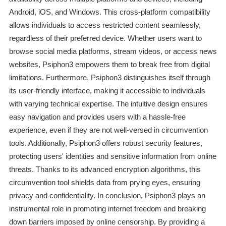
Android, iOS, and Windows. This cross-platform compatibility
allows individuals to access restricted content seamlessly,
regardless of their preferred device. Whether users want to
browse social media platforms, stream videos, or access news
websites, Psiphon3 empowers them to break free from digital
limitations. Furthermore, Psiphon3 distinguishes itself through
its user-friendly interface, making it accessible to individuals
with varying technical expertise. The intuitive design ensures
easy navigation and provides users with a hassle-free
experience, even if they are not well-versed in circumvention
tools. Additionally, Psiphon3 offers robust security features,
protecting users' identities and sensitive information from online
threats. Thanks to its advanced encryption algorithms, this
circumvention tool shields data from prying eyes, ensuring
privacy and confidentiality. In conclusion, Psiphon3 plays an
instrumental role in promoting internet freedom and breaking
down barriers imposed by online censorship. By providing a