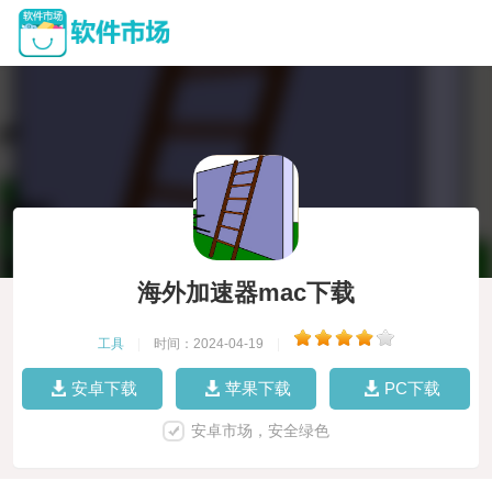
海外加速器mac下载
工具
|
时间：2024-04-19
|
安卓下载
苹果下载
PC下载
安卓市场，安全绿色