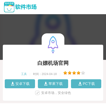
白嫖机场官网
工具
|
时间：2024-04-18
|
安卓下载
苹果下载
PC下载
安卓市场，安全绿色