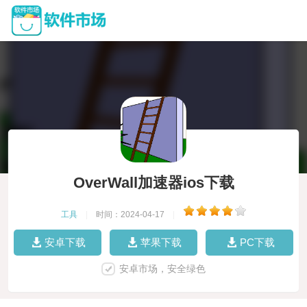
OverWall加速器ios下载
工具
|
时间：2024-04-17
|
安卓下载
苹果下载
PC下载
安卓市场，安全绿色