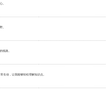
心。
野。
区的线路。
非常生动，让我能够轻松理解知识点。