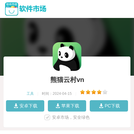
熊猫云村vn
工具
|
时间：2024-04-15
|
安卓下载
苹果下载
PC下载
安卓市场，安全绿色