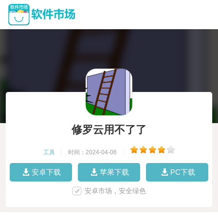
修罗云用不了了
工具
|
时间：2024-04-06
|
安卓下载
苹果下载
PC下载
安卓市场，安全绿色