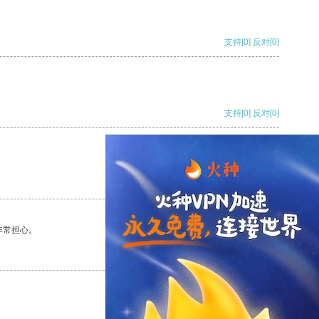
支持
[0]
反对
[0]
支持
[0]
反对
[0]
支持
[0]
反对
[0]
非常担心。
支持
[0]
反对
[0]