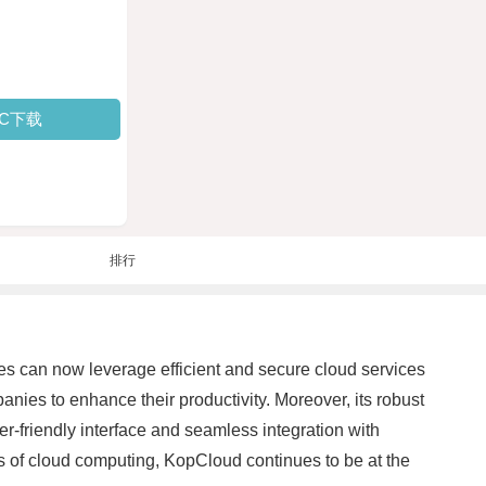
PC下载
排行
s can now leverage efficient and secure cloud services
nies to enhance their productivity. Moreover, its robust
user-friendly interface and seamless integration with
es of cloud computing, KopCloud continues to be at the