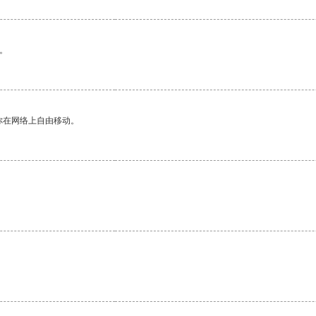
。
你在网络上自由移动。
。