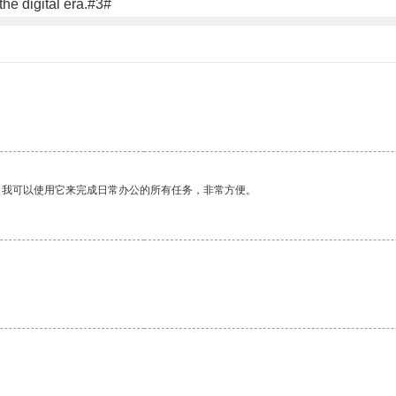
the digital era.#3#
。我可以使用它来完成日常办公的所有任务，非常方便。