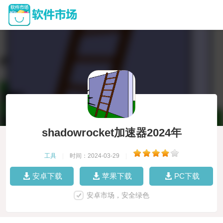
shadowrocket加速器2024年
工具
|
时间：2024-03-29
|
安卓下载
苹果下载
PC下载
安卓市场，安全绿色