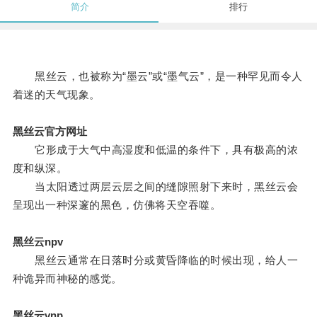
简介
排行
黑丝云，也被称为“墨云”或“墨气云”，是一种罕见而令人
着迷的天气现象。
黑丝云官方网址
它形成于大气中高湿度和低温的条件下，具有极高的浓
度和纵深。
当太阳透过两层云层之间的缝隙照射下来时，黑丝云会
呈现出一种深邃的黑色，仿佛将天空吞噬。
黑丝云npv
黑丝云通常在日落时分或黄昏降临的时候出现，给人一
种诡异而神秘的感觉。
黑丝云vnp