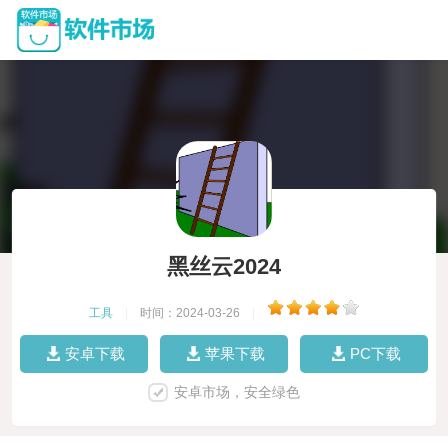
黑丝云2024
工具
|
时间：2024-03-26
|
安卓下载
苹果下载
PC下载
安卓市场，安全绿色