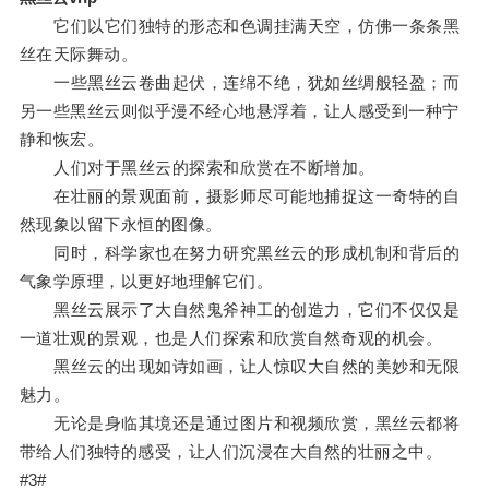
它们以它们独特的形态和色调挂满天空，仿佛一条条黑
丝在天际舞动。
一些黑丝云卷曲起伏，连绵不绝，犹如丝绸般轻盈；而
另一些黑丝云则似乎漫不经心地悬浮着，让人感受到一种宁
静和恢宏。
人们对于黑丝云的探索和欣赏在不断增加。
在壮丽的景观面前，摄影师尽可能地捕捉这一奇特的自
然现象以留下永恒的图像。
同时，科学家也在努力研究黑丝云的形成机制和背后的
气象学原理，以更好地理解它们。
黑丝云展示了大自然鬼斧神工的创造力，它们不仅仅是
一道壮观的景观，也是人们探索和欣赏自然奇观的机会。
黑丝云的出现如诗如画，让人惊叹大自然的美妙和无限
魅力。
无论是身临其境还是通过图片和视频欣赏，黑丝云都将
带给人们独特的感受，让人们沉浸在大自然的壮丽之中。
#3#