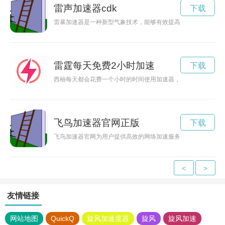
雷声加速器cdk
下载
雷暴加速器是一种新型气象技术，能够有效提高雷暴预警和监测
雷霆每天免费2小时加速
下载
西柚每天都会花费一个小时的时间使用加速器，以提高自己的工
飞鸟加速器官网正版
下载
飞鸟加速器官网为用户提供高效的网络加速服务，让您轻松畅游
<
>
友情链接
网站地图
QuickQ
旋风加速度器
旋风
旋风加速