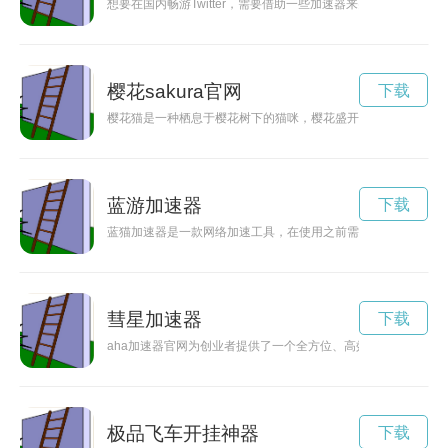
想要在国内畅游Twitter，需要借助一些加速器来突破网络限制
樱花sakura官网
下载
樱花猫是一种栖息于樱花树下的猫咪，樱花盛开时，它们就如同
蓝游加速器
下载
蓝猫加速器是一款网络加速工具，在使用之前需要进行相应的配
彗星加速器
下载
aha加速器官网为创业者提供了一个全方位、高效率的孵化平台
极品飞车开挂神器
下载