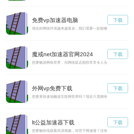
免费vp加速器电脑
下载
现在的网络环境越来越复杂，我们需要一款能够保护我们隐私信息
魔戒net加速器官网2024
下载
想要畅游网络世界，但网络延迟困扰常常令人头痛？那就试试魔戒
外网vp免费下载
下载
想要更快速地畅游互联网世界吗？现在只需拥有加速器，每天就
lt公益加速器下载
下载
想要畅快地观看高清视频，却苦于网速慢？没有关系！加速乐下