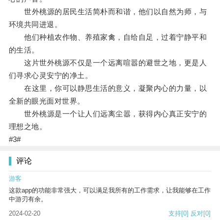
世外桃源的居民生活简朴而和谐，他们以自然为师，与
环境共同进退。
他们种植农作物、养殖家禽，自给自足，过着宁静平和
的生活。
这片世外桃源不仅是一个远离喧嚣的避世之地，更是人
们寻求心灵安宁的净土。
在这里，你可以静思生活的意义，凝聚内心的力量，以
全新的眼光面对世界。
世外桃源是一个让人们远离尘嚣，获得内心真正安宁的
理想之地。
#3#
评论
游客
这款app的功能非常强大，可以满足我所有的工作需求，让我能够在工作
中游刃有余。
2024-02-20
支持
[0]
反对
[0]