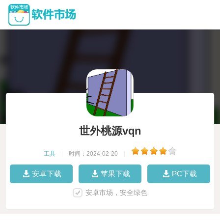
世外桃源vqn
工具
|
时间：2024-02-20
|
安卓下载
苹果下载
PC下载
安卓市场，安全绿色