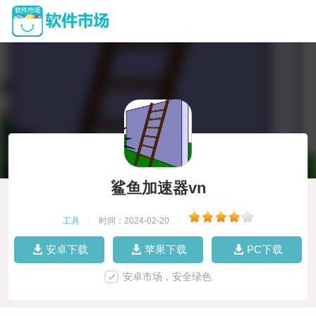
鲨鱼加速器vn
工具
|
时间：2024-02-20
|
安卓下载
苹果下载
PC下载
安卓市场，安全绿色