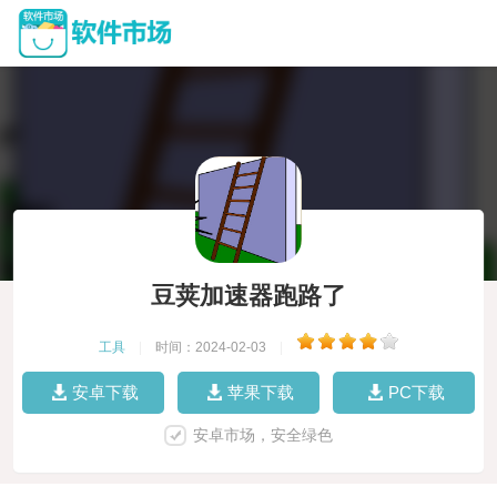
豆荚加速器跑路了
工具
|
时间：2024-02-03
|
安卓下载
苹果下载
PC下载
安卓市场，安全绿色