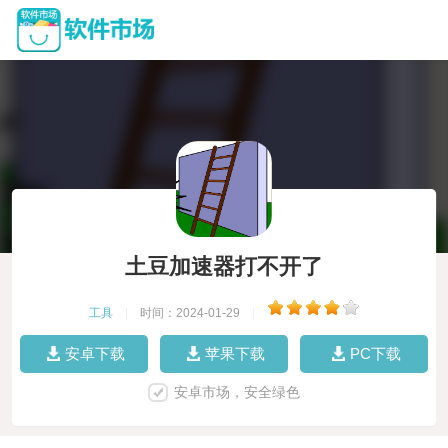
土豆加速器打不开了
工具
|
时间：2024-01-29
|
安卓下载
苹果下载
PC下载
安卓市场，安全绿色