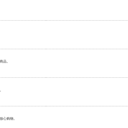
的商品。
。
够放心购物。