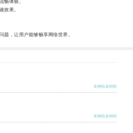
流畅体验。
速效果。
问题，让用户能够畅享网络世界。
支持
[0]
反对
[0]
支持
[0]
反对
[0]