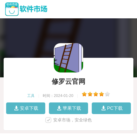
修罗云官网
工具
|
时间：2024-01-20
|
安卓下载
苹果下载
PC下载
安卓市场，安全绿色