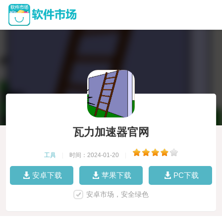
瓦力加速器官网
工具
|
时间：2024-01-20
|
安卓下载
苹果下载
PC下载
安卓市场，安全绿色