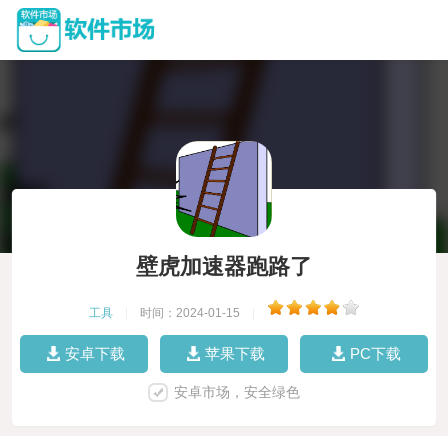
壁虎加速器跑路了
工具
|
时间：2024-01-15
|
安卓下载
苹果下载
PC下载
安卓市场，安全绿色