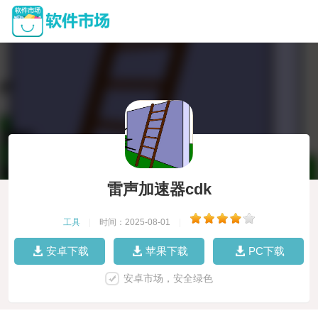
雷声加速器cdk
工具
|
时间：2025-08-01
|
安卓下载
苹果下载
PC下载
安卓市场，安全绿色