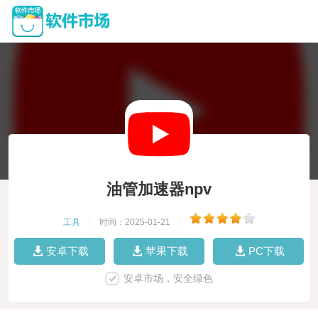
油管加速器npv
工具
|
时间：2025-01-21
|
安卓下载
苹果下载
PC下载
安卓市场，安全绿色