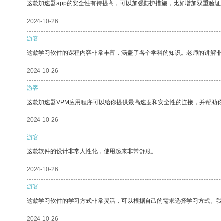
这款加速器app的安全性有待提高，可以加强防护措施，比如增加双重验证
2024-10-26
游客
这款学习软件的课程内容非常丰富，涵盖了各个学科的知识。老师的讲解
2024-10-26
游客
这款加速器VPM应用程序可以给你提供最高速度和安全性的连接，并帮助
2024-10-26
游客
这款软件的设计非常人性化，使用起来非常舒服。
2024-10-26
游客
这款学习软件的学习方式非常灵活，可以根据自己的需求选择学习方式。
2024-10-26