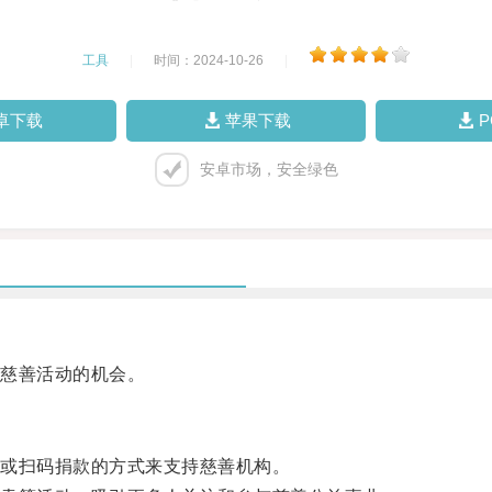
工具
|
时间：2024-10-26
|
卓下载
苹果下载
安卓市场，安全绿色
慈善活动的机会。
或扫码捐款的方式来支持慈善机构。