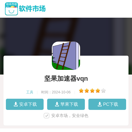
坚果加速器vqn
工具
|
时间：2024-10-06
|
安卓下载
苹果下载
PC下载
安卓市场，安全绿色