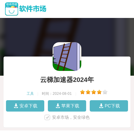
云梯加速器2024年
工具
|
时间：2024-08-01
|
安卓下载
苹果下载
PC下载
安卓市场，安全绿色