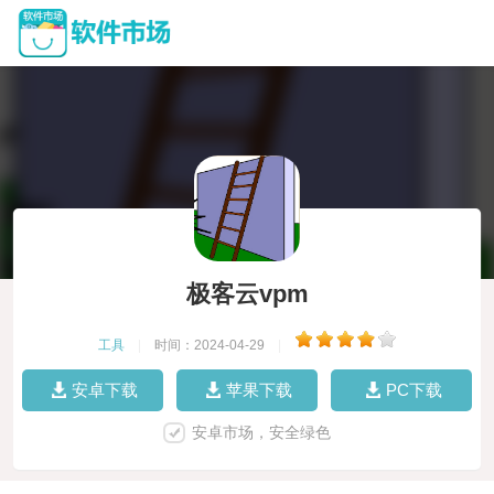
极客云vpm
工具
|
时间：2024-04-29
|
安卓下载
苹果下载
PC下载
安卓市场，安全绿色