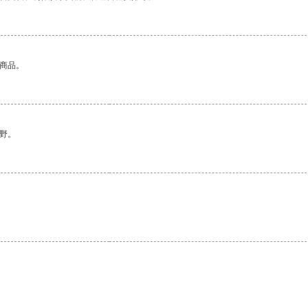
的商品。
野。