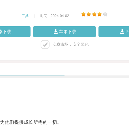
工具
|
时间：2024-04-02
|
卓下载
苹果下载
安卓市场，安全绿色
为他们提供成长所需的一切。